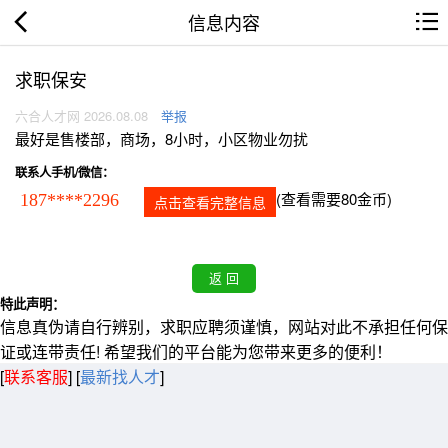
信息内容
求职保安
六合人才网 2026.08.08
举报
最好是售楼部，商场，8小时，小区物业勿扰
联系人手机/微信：
(查看需要80金币)
187****2296
点击查看完整信息
特此声明：
信息真伪请自行辨别，求职应聘须谨慎，网站对此不承担任何保
证或连带责任! 希望我们的平台能为您带来更多的便利！
[
联系客服
]
[
最新找人才
]