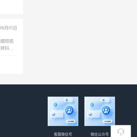
08月05日
拍摄短视
玩转抖音
拍摄短视
玩转抖
你也可以
客服微信号
微信公众号