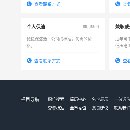
务，财
查看联系方式
查
作
个人保洁
08月06日
诚揽保洁活，公司的标准，优惠的价
过年可
格。
低压电
查看联系方式
查
栏目导航:
职位搜索
简历中心
名企展示
一句话
套餐标准
金币充值
意见建议
联系我