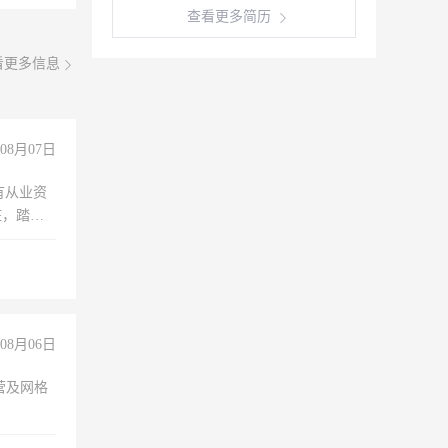
查看更多简历
看更多信息
08月07日
有从业资
脏，踏
不干
08月06日
营及网格