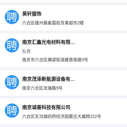
昊轩服饰
六合区雄州路紫霞街苏果超市2楼
南京汇鑫光电材料有限公司
私营
南京市六合区横梁街道滕营南路9号
南京茂泽新能源设备有限公司
南京六合区龙瑞路9号
南京诚善科技有限公司
六合区东沟镇四桥经济园蔡庄大臧杨222号