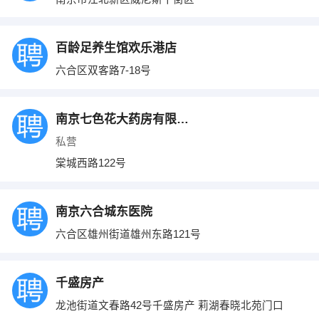
百龄足养生馆欢乐港店
六合区双客路7-18号
南京七色花大药房有限公司
私营
棠城西路122号
南京六合城东医院
六合区雄州街道雄州东路121号
千盛房产
龙池街道文春路42号千盛房产 莉湖春晓北苑门口