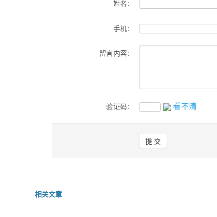
姓名:
手机:
留言内容:
看不清
验证码:
相关文章