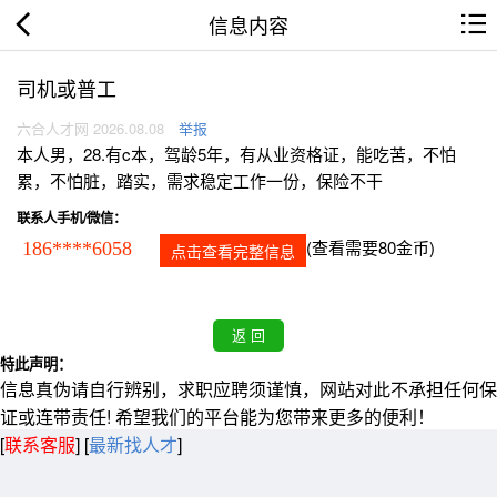
信息内容
司机或普工
六合人才网 2026.08.08
举报
本人男，28.有c本，驾龄5年，有从业资格证，能吃苦，不怕
累，不怕脏，踏实，需求稳定工作一份，保险不干
联系人手机/微信：
(查看需要80金币)
186****6058
点击查看完整信息
特此声明：
信息真伪请自行辨别，求职应聘须谨慎，网站对此不承担任何保
证或连带责任! 希望我们的平台能为您带来更多的便利！
[
联系客服
]
[
最新找人才
]