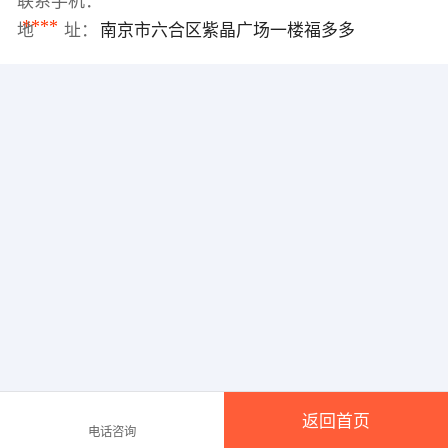
联系手机：
****
地 址：
南京市六合区紫晶广场一楼福多多
返回首页
电话咨询