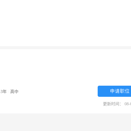
申请职位
-3年
/
高中
更新时间： 08-