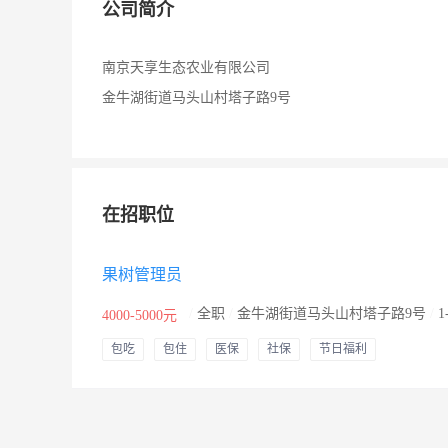
公司简介
南京天享生态农业有限公司
金牛湖街道马头山村塔子路9号
在招职位
果树管理员
/
全职
/
金牛湖街道马头山村塔子路9号
/
1
4000-5000元
包吃
包住
医保
社保
节日福利