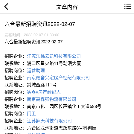
文章内容
六合最新招聘资讯2022-02-07
发布时间：2022-02-07 01:30:00
六合最新招聘资讯2022-02-07
招聘企业：
江苏乐橘云途科技有限公司
联系地址：浦口区星火路11号动漫大厦
招聘岗位：
运营助理
招聘企业：
南京耀舍兴宅房产经纪有限公司
联系地址：棠城西路111号
招聘岗位：
德�v房产经纪人
招聘企业：
南京高森强物流有限公司
联系地址：南京市化工园区长芦镇化工大道588号
招聘岗位：
门卫
招聘企业：
江苏鲸天科技有限公司
联系地址：六合区龙池街道虎跃东路8号科创园