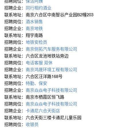
招聘岗位：
保洁阿姨
招聘企业：
同行相约酒业
联系地址：南京六合区中南智谷产业园B2幢203
招聘岗位：
酒水销售
招聘企业：
南京地铁
联系地址：翔宇南路
招聘岗位：
地铁安检员
招聘企业：
南京侧拓汽车服务有限公司
联系地址：六合区龙池地铁站旁边
招聘岗位：
电话客服 双休
招聘企业：
南京鸿晟环境工程有限公司
联系地址：六合区汪洋路168号
招聘岗位：
特勤、保安
招聘企业：
南京焱焱电子科技有限公司
联系地址：南京市栖霞区恒飞路
招聘岗位：
南京焱焱电子科技有限公司
招聘企业：
卡通尼六合天街店
联系地址：六合天街三楼卡通尼儿童乐园
招聘岗位：
收银员