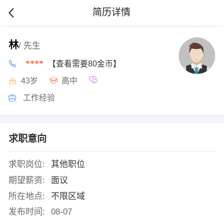
简历详情
林
/ 先生
****
【查看需要80金币】
43岁
高中
工作经验
求职意向
求职岗位:
其他职位
期望薪资:
面议
所在地点:
不限区域
发布时间:
08-07