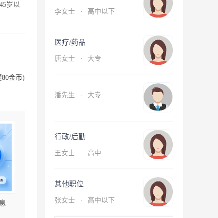
45岁以
李女士
·
高中以下
医疗/药品
唐女士
·
大专
80金币)
潘先生
·
大专
行政/后勤
王女士
·
高中
其他职位
张女士
·
高中以下
息