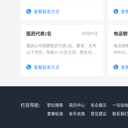
作时间每天8小时，待遇优厚。
险，有
查看联系方式
查
医药代表2名
08月06日
电话销
基因公司招聘医药代表2名，要求：大专
电话销售
以下学历，年龄25-45岁之间，男女均
8000
可，需要具有营销经验，从事过医药代
表或者有医学资质的优先，底薪+绩效，
查看联系方式
查
交五险。
栏目导航:
职位搜索
简历中心
名企展示
一句话
套餐标准
金币充值
意见建议
联系我