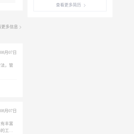
查看更多简历
看更多信息
08月07日
守法，管
08月07日
求有丰富
师的工