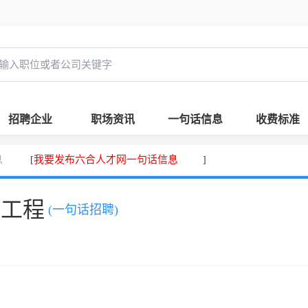
招聘企业
职场资讯
一句话信息
收费标准
息
我要发布六合人才网一句话信息
[
]
，工程
(一句话招聘)