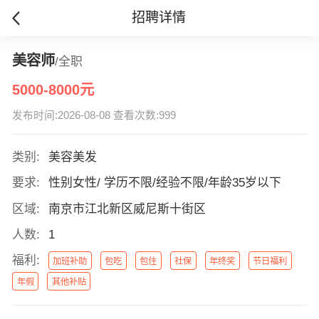
招聘详情
美容师
/全职
5000-8000元
发布时间:2026-08-08 查看次数:999
类别:
美容美发
要求:
性别女性/ 学历不限/经验不限/年龄35岁以下
区域:
南京市江北新区威尼斯十街区
人数:
1
福利:
加班补助
包吃
包住
社保
年终奖
节日福利
年假
其他补贴