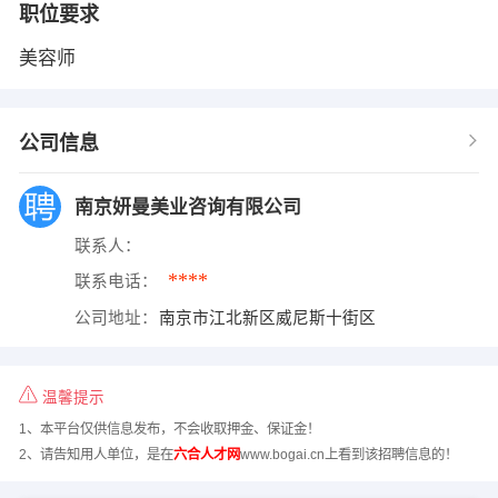
职位要求
美容师
公司信息
南京妍曼美业咨询有限公司
联系人：
****
联系电话：
公司地址：
南京市江北新区威尼斯十街区
温馨提示
1、本平台仅供信息发布，不会收取押金、保证金！
2、请告知用人单位，是在
六合人才网
www.bogai.cn上看到该招聘信息的！