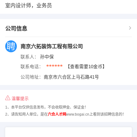
室内设计师，业务员
公司信息
南京六拓装饰工程有限公司
联系人：
孙中保
******
联系电话：
【查看需要10金币】
公司地址：
南京市六合区上马石路41号
温馨提示
1、本平台仅供信息发布，不会收取押金、保证金！
2、请告知用人单位，是在
六合人才网
www.bogai.cn上看到该招聘信息的！