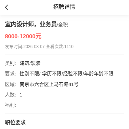
招聘详情
室内设计师，业务员
/全职
8000-12000元
发布时间:2026-08-07 查看次数:1110
类别:
建筑/装潢
要求:
性别不限/ 学历不限/经验不限/年龄年龄不限
区域:
南京市六合区上马石路41号
人数:
1
福利:
职位要求