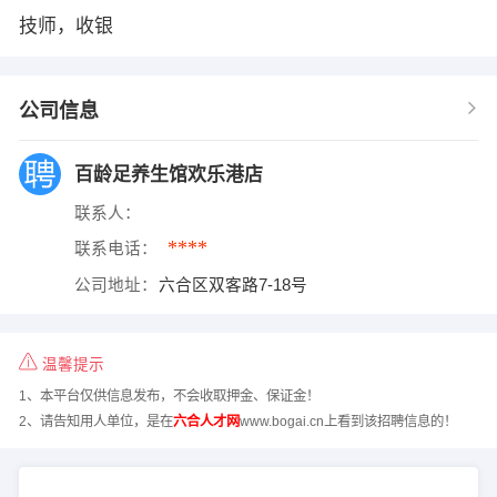
技师，收银
公司信息
百龄足养生馆欢乐港店
联系人：
****
联系电话：
公司地址：
六合区双客路7-18号
温馨提示
1、本平台仅供信息发布，不会收取押金、保证金！
2、请告知用人单位，是在
六合人才网
www.bogai.cn上看到该招聘信息的！