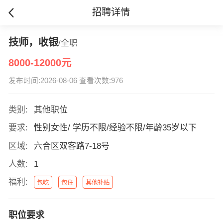
招聘详情
技师，收银
/全职
8000-12000元
发布时间:2026-08-06 查看次数:976
类别:
其他职位
要求:
性别女性/ 学历不限/经验不限/年龄35岁以下
区域:
六合区双客路7-18号
人数:
1
福利:
包吃
包住
其他补贴
职位要求