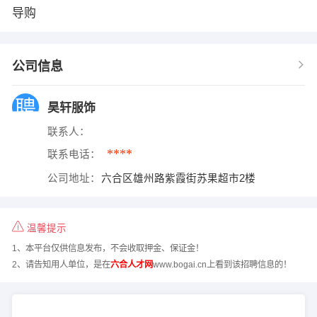
导购
公司信息
昊轩服饰
联系人：
****
联系电话：
公司地址：
六合区雄州路紫霞街苏果超市2楼
温馨提示
1、本平台仅供信息发布，不会收取押金、保证金！
2、请告知用人单位，是在
六合人才网
www.bogai.cn上看到该招聘信息的！