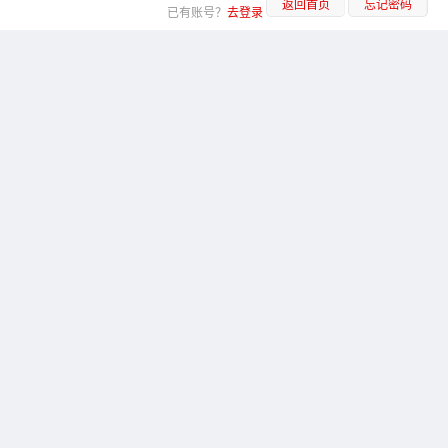
返回首页
忘记密码
已有账号？
去登录